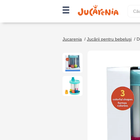
Jucarenia
/
Jucării pentru bebeluşi
/
D