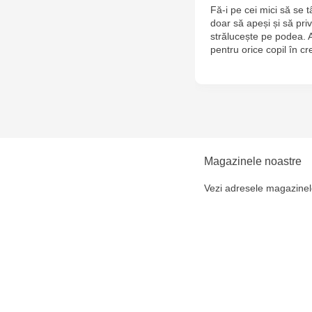
Fă-i pe cei mici să se 
doar să apeși și să pri
strălucește pe podea. 
pentru orice copil în cr
Magazinele noastre
Vezi adresele magazinel