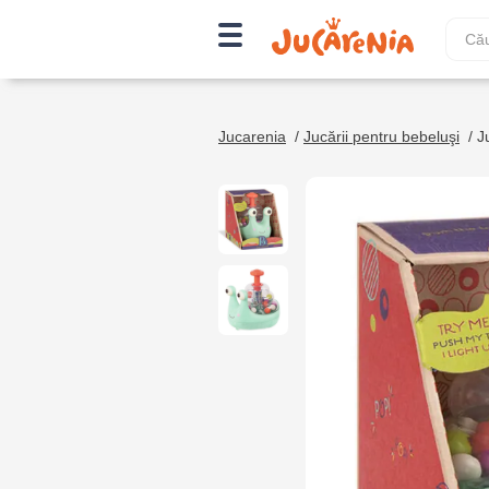
Jucarenia
/
Jucării pentru bebeluşi
/
J