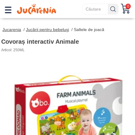
0
Jucarenia
/
Jucării pentru bebeluşi
/
Saltele de joacă
Covoraș interactiv Animale
Articol: 250ML