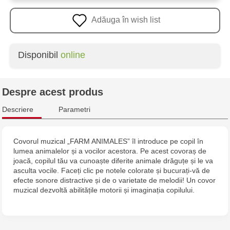
Adăuga în wish list
Disponibil
online
Despre acest produs
Descriere
Parametri
Covorul muzical „FARM ANIMALES” îl introduce pe copil în
lumea animalelor și a vocilor acestora. Pe acest covoraș de
joacă, copilul tău va cunoaște diferite animale drăguțe și le va
asculta vocile. Faceți clic pe notele colorate și bucurați-vă de
efecte sonore distractive și de o varietate de melodii! Un covor
muzical dezvoltă abilitățile motorii și imaginația copilului.