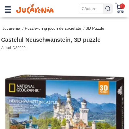
0
Jucarenia
/
Puzzle-uri şi jocuri de societate
/
3D Puzzle
Castelul Neuschwanstein, 3D puzzle
Articol: DS0990h