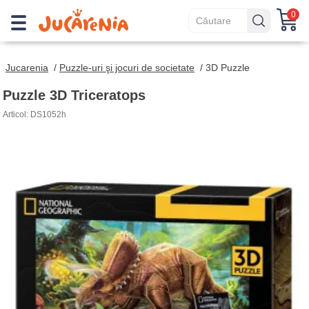
0
Jucarenia
/
Puzzle-uri şi jocuri de societate
/
3D Puzzle
Puzzle 3D Triceratops
Articol: DS1052h