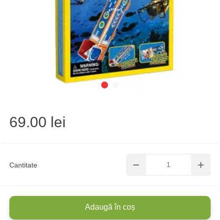
69.00 lei
Cantitate
Adaugă în coș