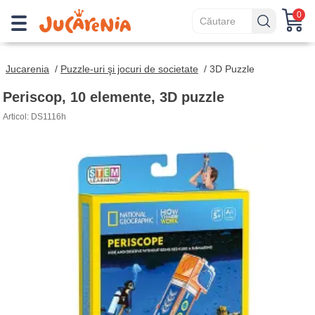
0
Jucarenia
/
Puzzle-uri şi jocuri de societate
/
3D Puzzle
Periscop, 10 elemente, 3D puzzle
Articol: DS1116h