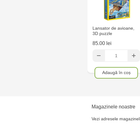
Lansator de avioane,
3D puzzle
85.00 lei
Adaugă în coș
Magazinele noastre
Vezi adresele magazinel