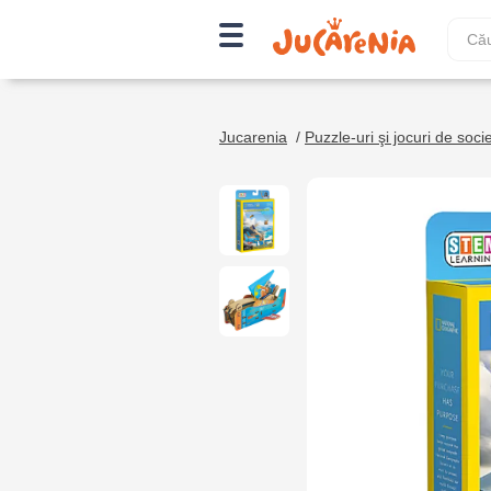
Jucarenia
/
Puzzle-uri şi jocuri de soci