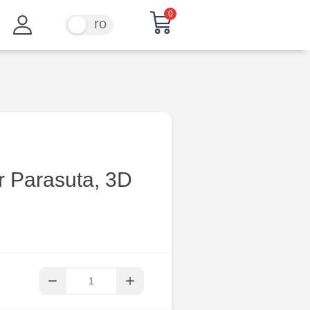
0
ru
ro
r Parasuta, 3D