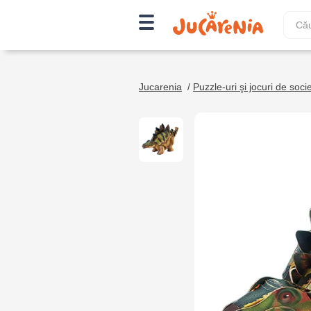
Jucarenia
/
Puzzle-uri şi jocuri de soci