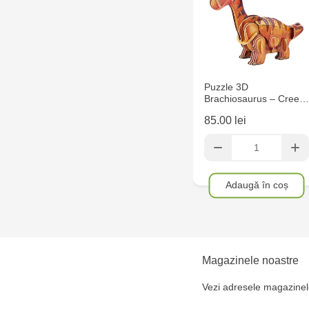
Puzzle 3D
Brachiosaurus – Cree…
85.00 lei
Adaugă în coș
Magazinele noastre
Vezi adresele magazinel