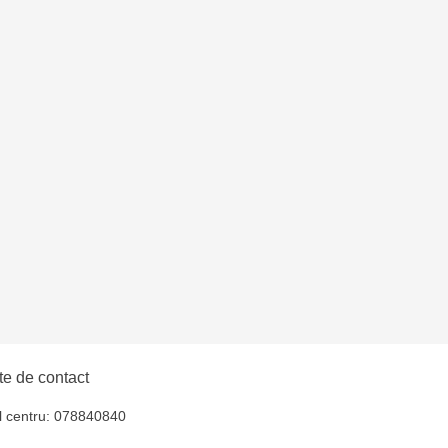
e de contact
l centru: 078840840