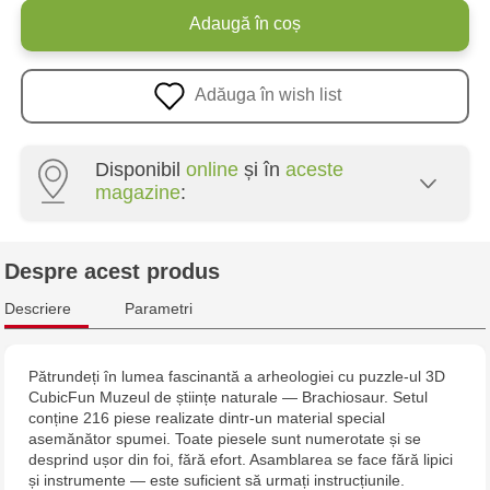
Adaugă în coș
Adăuga în wish list
Disponibil
online
și în
aceste
magazine
:
Multistore Centru - bd. Cantemir, 6
Despre acest produs
Jucarenia Buiucani Alfa
Descriere
Parametri
Jucărenia Rîșcani - bd. Moscova, 2
Pătrundeți în lumea fascinantă a arheologiei cu puzzle-ul 3D
CubicFun Muzeul de științe naturale — Brachiosaur. Setul
Jucărenia Bălți - str. Alexandru Cel Bun, 5
conține 216 piese realizate dintr-un material special
asemănător spumei. Toate piesele sunt numerotate și se
Jucărenia Cahul - str. Ștefan cel Mare, 29А
desprind ușor din foi, fără efort. Asamblarea se face fără lipici
și instrumente — este suficient să urmați instrucțiunile.