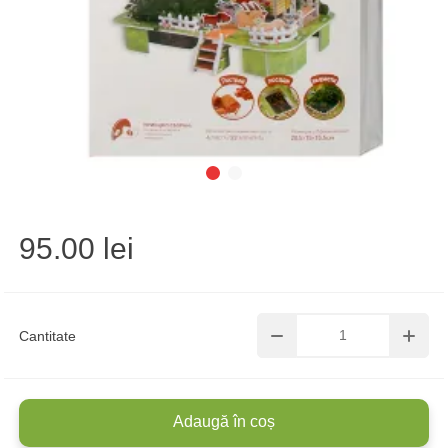
95.00 lei
Cantitate
Adaugă în coș