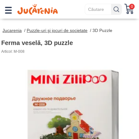
0
Jucarenia
/
Puzzle-uri şi jocuri de societate
/
3D Puzzle
Ferma veselă, 3D puzzle
Articol: M-008