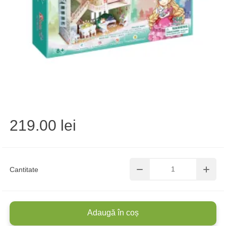
219.00 lei
Cantitate
Adaugă în coș