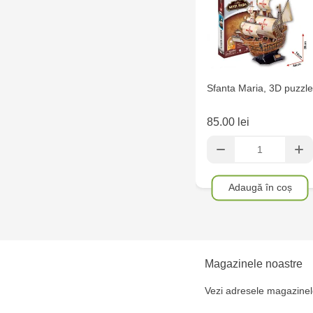
Sfanta Maria, 3D puzzle
85.00 lei
Adaugă în coș
Magazinele noastre
Vezi adresele magazinel