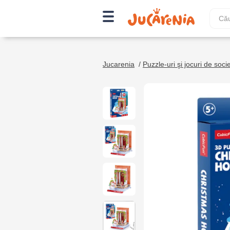
Jucarenia
/
Puzzle-uri şi jocuri de soci