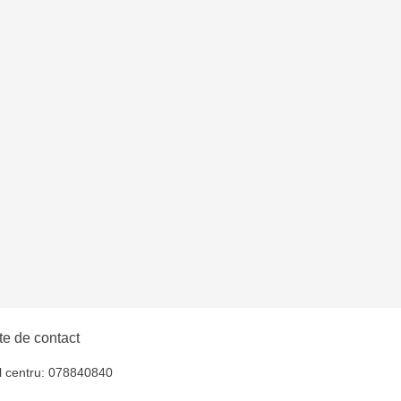
e de contact
l centru: 078840840