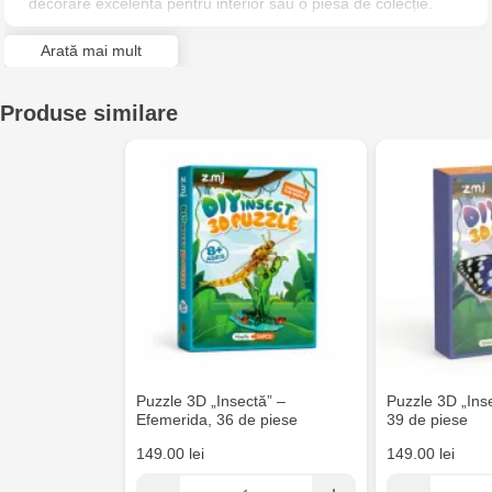
decorare excelentă pentru interior sau o piesă de colecție.
Arată mai mult
Produse similare
Puzzle 3D „Insectă” –
Puzzle 3D „Inse
Efemerida, 36 de piese
39 de piese
149.00 lei
149.00 lei