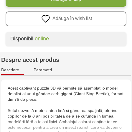
Adăuga în wish list
Disponibil
online
Despre acest produs
Descriere
Parametri
Acest captivant puzzle 3D vă permite să asamblați o model
detaliat al unui gândac-cerb gigant (Giant Stag Beetle), format
din 76 de piese.
Setul dezvoltă motricitatea fină și gândirea spațială, oferind
copiilor de la 8 ani posibilitatea de a se cufunda în lumea
modelării fără a folosi lipici. Ambalajul colorat conține tot ce
este necesar pentru a crea un insect realist, care va deveni o