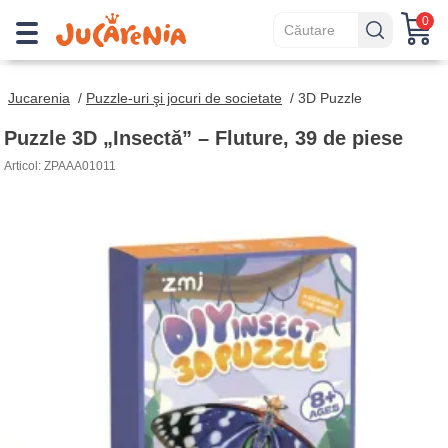
0
Jucarenia
/
Puzzle-uri şi jocuri de societate
/
3D Puzzle
Puzzle 3D „Insectă” – Fluture, 39 de piese
Articol: ZPAAA01011