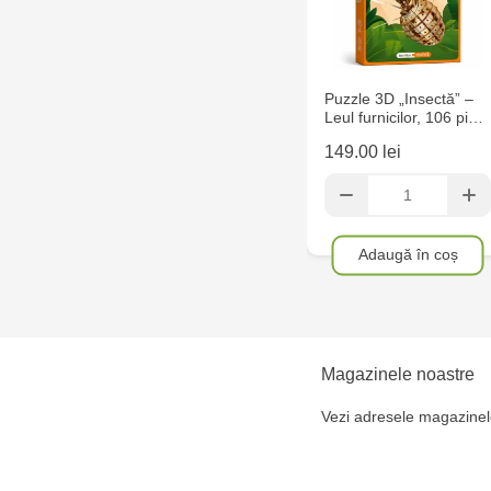
Puzzle 3D „Insectă” –
Leul furnicilor, 106 pi…
149.00 lei
Adaugă în coș
Magazinele noastre
Vezi adresele magazinel