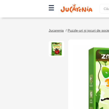
Jucarenia
/
Puzzle-uri şi jocuri de soci