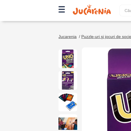
Jucarenia
/
Puzzle-uri şi jocuri de soci