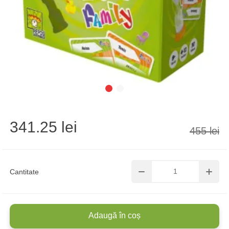
341.25 lei
455 lei
Cantitate
Adaugă în coș