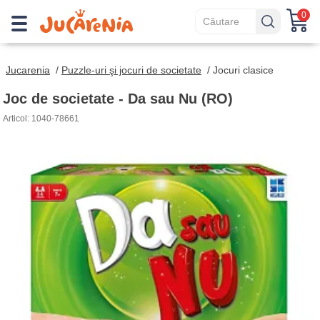
0
Jucarenia
/
Puzzle-uri şi jocuri de societate
/
Jocuri clasice
Joc de societate - Da sau Nu (RO)
Articol: 1040-78661