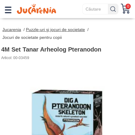
0
Jucarenia
/
Puzzle-uri şi jocuri de societate
/
Jocuri de societate pentru copii
4M Set Tanar Arheolog Pteranodon
Articol: 00-03459