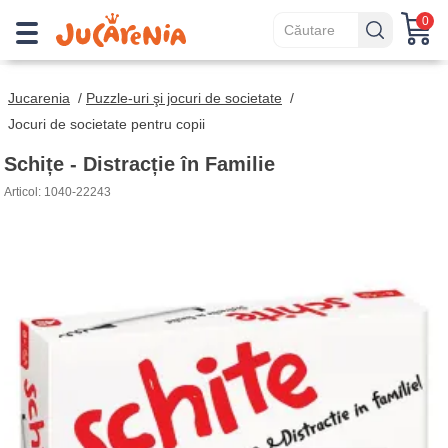
0
Jucarenia
/
Puzzle-uri şi jocuri de societate
/
Jocuri de societate pentru copii
Schițe - Distracție în Familie
Articol: 1040-22243