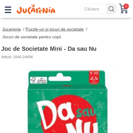
0
Jucarenia
/
Puzzle-uri şi jocuri de societate
/
Jocuri de societate pentru copii
Joc de Societate Mini - Da sau Nu
Articol: 1040-24406