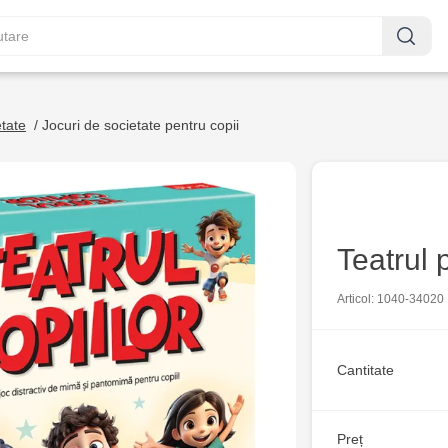
etate
/
Jocuri de societate pentru copii
Teatrul 
Articol: 1040-34020
Cantitate
Preț