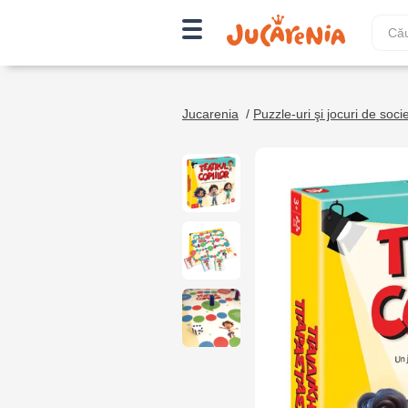
Jucarenia
/
Puzzle-uri şi jocuri de soci