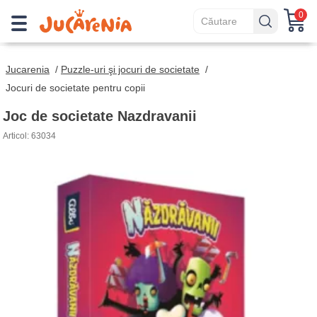
0
Jucarenia
/
Puzzle-uri şi jocuri de societate
/
Jocuri de societate pentru copii
Joc de societate Nazdravanii
Articol: 63034