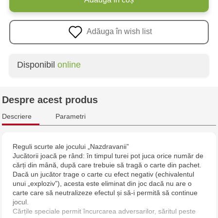
Adăuga în wish list
Disponibil
online
Despre acest produs
Descriere
Parametri
Reguli scurte ale jocului „Nazdravanii”
Jucătorii joacă pe rând: în timpul turei pot juca orice număr de
cărți din mână, după care trebuie să tragă o carte din pachet.
Dacă un jucător trage o carte cu efect negativ (echivalentul
unui „exploziv”), acesta este eliminat din joc dacă nu are o
carte care să neutralizeze efectul și să-i permită să continue
jocul.
Cărțile speciale permit încurcarea adversarilor, săritul peste