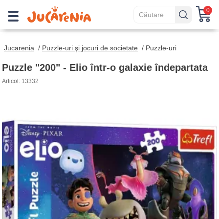
0
Jucarenia
/
Puzzle-uri şi jocuri de societate
/
Puzzle-uri
Puzzle "200" - Elio într-o galaxie îndepartata
Articol: 13332