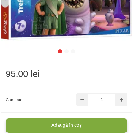
95.00 lei
Cantitate
Adaugă în coș