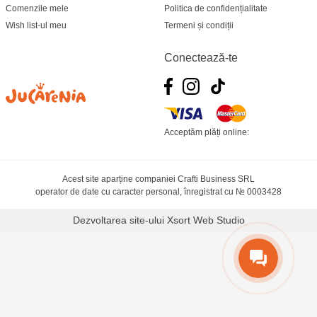
Comenzile mele
Politica de confidențialitate
Wish list-ul meu
Termeni și condiții
Conectează-te
Acceptăm plăți online:
Acest site aparține companiei Crafti Business SRL
operator de date cu caracter personal, înregistrat cu № 0003428
Dezvoltarea site-ului
Xsort Web Studio