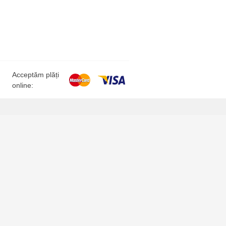
Acceptăm plăți
online: