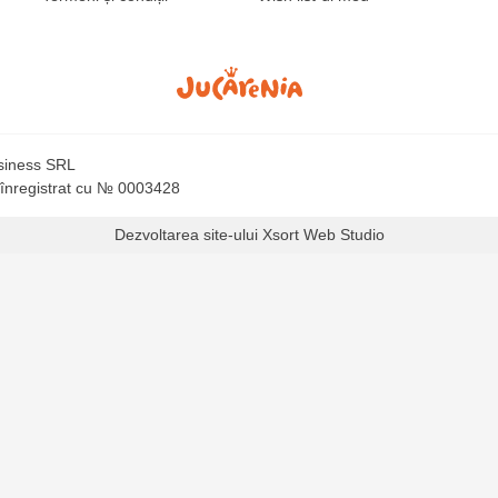
usiness SRL
 înregistrat cu № 0003428
Dezvoltarea site-ului
Xsort Web Studio