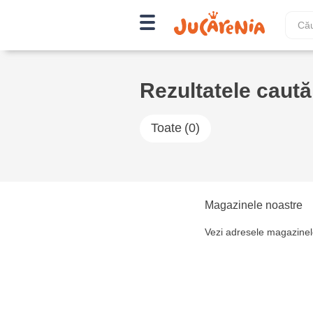
Rezultatele cautăr
Toate
(0)
Magazinele noastre
Vezi adresele magazinel