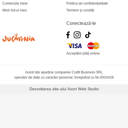
Comenzile mele
Politica de confidențialitate
Wish list-ul meu
Termeni și condiții
Conectează-te
Acceptăm plăți online:
Acest site aparține companiei Crafti Business SRL
operator de date cu caracter personal, înregistrat cu № 0003428
Dezvoltarea site-ului
Xsort Web Studio