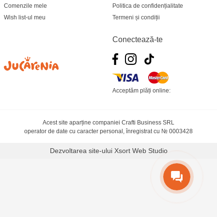
Comenzile mele
Politica de confidențialitate
Wish list-ul meu
Termeni și condiții
Conectează-te
Acceptăm plăți online:
Acest site aparține companiei Crafti Business SRL
operator de date cu caracter personal, înregistrat cu № 0003428
Dezvoltarea site-ului
Xsort Web Studio