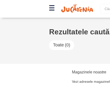
Rezultatele cautăr
Toate
(0)
Magazinele noastre
Vezi adresele magazinel