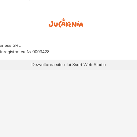
usiness SRL
 înregistrat cu № 0003428
Dezvoltarea site-ului
Xsort Web Studio