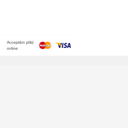
Acceptăm plăți
online: