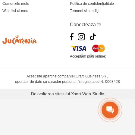
Comenzile mele
Politica de confidențialitate
Wish list-ul meu
Termeni și condiții
Conectează-te
Acceptăm plăți online:
Acest site aparține companiei Crafti Business SRL
operator de date cu caracter personal, înregistrat cu № 0003428
Dezvoltarea site-ului
Xsort Web Studio