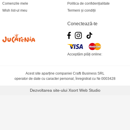
Comenzile mele
Politica de confidențialitate
Wish list-ul meu
Termeni și condiții
Conectează-te
Acceptăm plăți online:
Acest site aparține companiei Crafti Business SRL
operator de date cu caracter personal, înregistrat cu № 0003428
Dezvoltarea site-ului
Xsort Web Studio