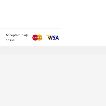
Acceptăm plăți
online: