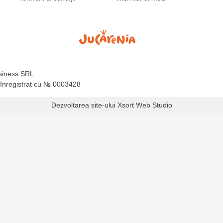
usiness SRL
 înregistrat cu № 0003428
Dezvoltarea site-ului
Xsort Web Studio