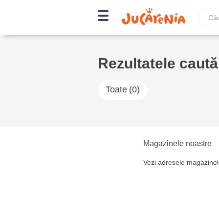
Rezultatele cautăr
Toate
(0)
Magazinele noastre
Vezi adresele magazinel