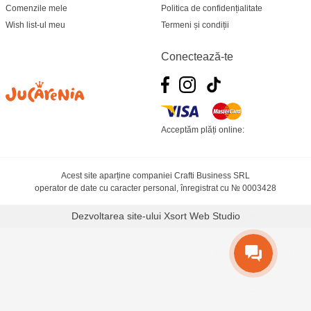
Comenzile mele
Politica de confidențialitate
Wish list-ul meu
Termeni și condiții
Conectează-te
Acceptăm plăți online:
Acest site aparține companiei Crafti Business SRL
operator de date cu caracter personal, înregistrat cu № 0003428
Dezvoltarea site-ului
Xsort Web Studio