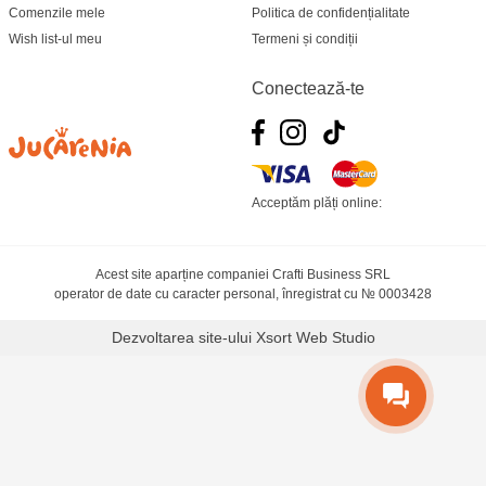
Comenzile mele
Politica de confidențialitate
Wish list-ul meu
Termeni și condiții
Conectează-te
Acceptăm plăți online:
Acest site aparține companiei Crafti Business SRL
operator de date cu caracter personal, înregistrat cu № 0003428
Dezvoltarea site-ului
Xsort Web Studio