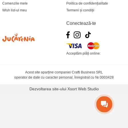
Comenzile mele
Politica de confidențialitate
Wish list-ul meu
Termeni și condiții
Conectează-te
Acceptăm plăți online:
Acest site aparține companiei Crafti Business SRL
operator de date cu caracter personal, înregistrat cu № 0003428
Dezvoltarea site-ului
Xsort Web Studio