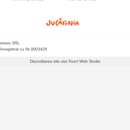
usiness SRL
 înregistrat cu № 0003428
Dezvoltarea site-ului
Xsort Web Studio