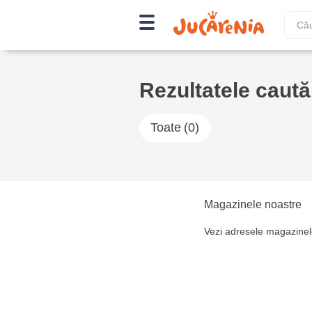
Rezultatele cautăr
Toate
(0)
Magazinele noastre
Vezi adresele magazinel