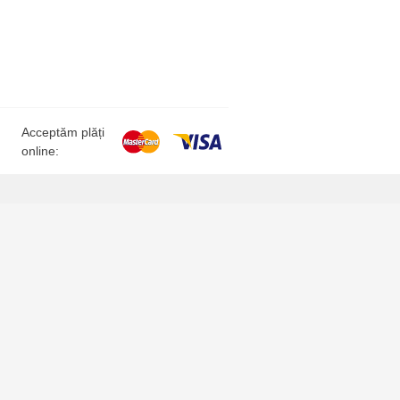
Acceptăm plăți
online: