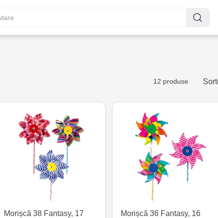
12 produse
Sort
Morișcă 38 Fantasy, 17
Morișcă 36 Fantasy, 16