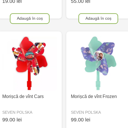
19.00 lei
55.00 lei
Adaugă în coș
Adaugă în coș
Morișcă de vînt Cars
Morișcă de vînt Frozen
SEVEN POLSKA
SEVEN POLSKA
99.00 lei
99.00 lei