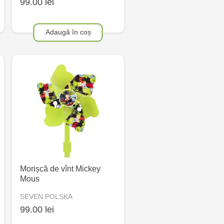
99.00 lei
Adaugă în coș
Morișcă de vînt Mickey
Mous
SEVEN POLSKA
99.00 lei