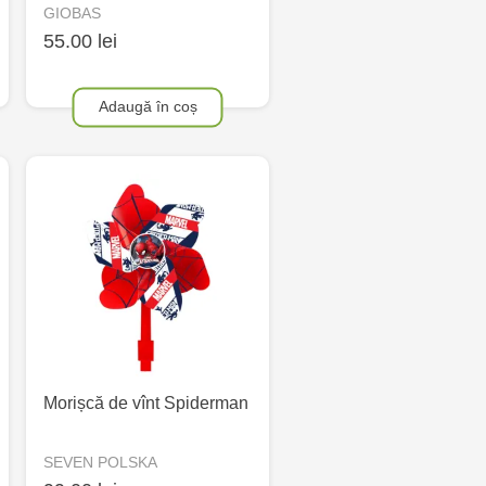
GIOBAS
55.00 lei
Adaugă în coș
Morișcă de vînt Spiderman
SEVEN POLSKA