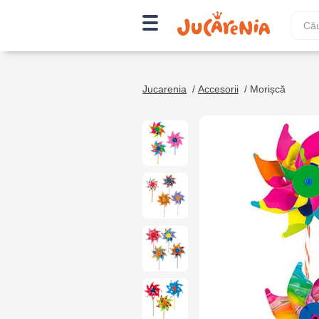
Jucarenia
/
Accesorii
/
Morișcă