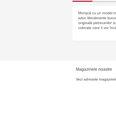
Morișcă cu un model mul
aduc literalmente bucu
originală petrecerilor ș
colorate care îi vor înc
Magazinele noastre
Vezi adresele magazinel