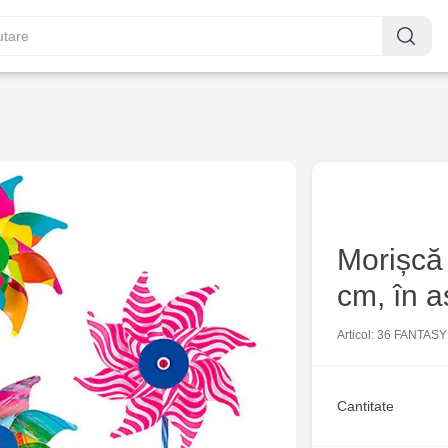
Morișcă
cm, în a
Articol: 36 FANTASY
Cantitate