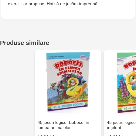
exercițiilor propuse. Hai să ne jucăm împreună!
Produse similare
45 jocuri logice. Bobocel în
45 jocuri logic
lumea animalelor
înțelept