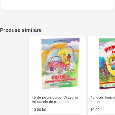
Produse similare
45 de jocuri logice. Orașul și
45 jocuri logic
mijloacele de transport
înțelept
10.00 lei
10.00 lei