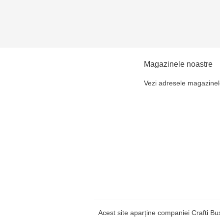
Magazinele noastre
Vezi adresele magazinel
Acest site aparține companiei Crafti B