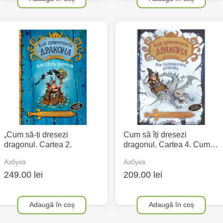
„Cum să-ți dresezi
Cum să îți dresezi
dragonul. Cartea 2.
dragonul. Cartea 4. Cum…
Азбука
Азбука
249.00 lei
209.00 lei
Adaugă în coș
Adaugă în coș