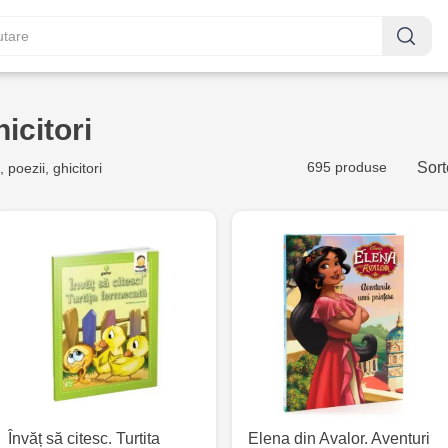
hicitori
695 produse
Sort
 poezii, ghicitori
Învăț să citesc. Turtita
Elena din Avalor. Aventuri