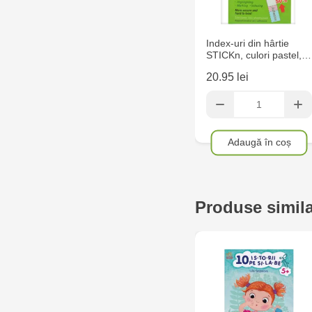
Index-uri din hârtie
STICKn, culori pastel,…
20.95 lei
Adaugă în coș
Produse simil