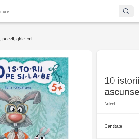
 poezii, ghicitori
10 istor
ascunse
Articol:
Cantitate