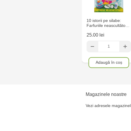
10 istorii pe silabe:
Farfuriile neascultăto…
25.00 lei
Adaugă în coș
Magazinele noastre
Vezi adresele magazinel