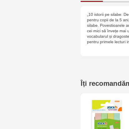
„10 istorii pe silabe: 
pentru copii de la 5 ani
silabe. Povestioarele am
cei mici să învețe mai 
vocabularul și dragost
pentru primele lecturi
Îți recomandăm