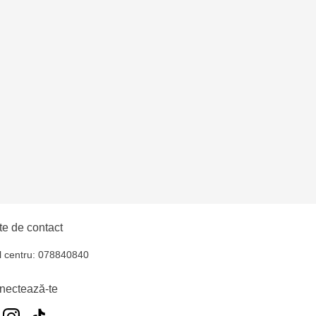
e de contact
l centru: 078840840
nectează-te