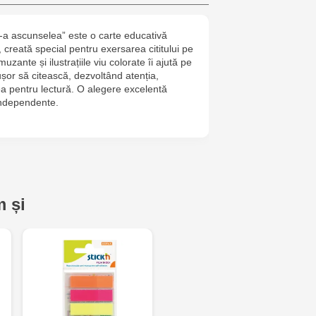
6
De-a ascunselea” este o carte educativă
Jucarenia B
, creată special pentru exersarea cititului pe
uzante și ilustrațiile viu colorate îi ajută pe
Jucărenia Bă
ușor să citească, dezvoltând atenția,
ea pentru lectură. O alegere excelentă
Cel Bun, 5
 independente.
Jucărenia Ca
Mare, 29А
Multistore T
Testemițan
 și
Multistore S
Mare, 110
MultiStore C
Gagarin 24