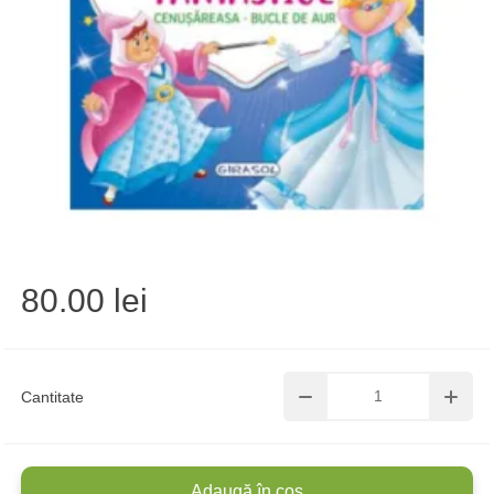
80.00 lei
Cantitate
Adaugă în coș