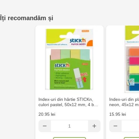
Îți recomandăm și
Index-uri din hârtie STICKn,
Index-uri din p
culori pastel, 50x12 mm, 4 b…
neon, 45x12 m
20.95 lei
15.95 lei