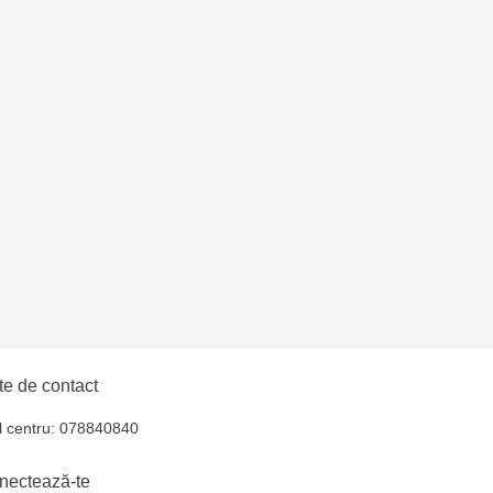
e de contact
l centru: 078840840
nectează-te