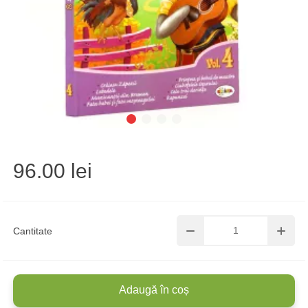
96.00 lei
Cantitate
Adaugă în coș