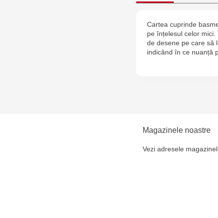
Cartea cuprinde basme 
pe înțelesul celor mici. 
de desene pe care să le 
indicând în ce nuanță p
Magazinele noastre
Vezi adresele magazinel