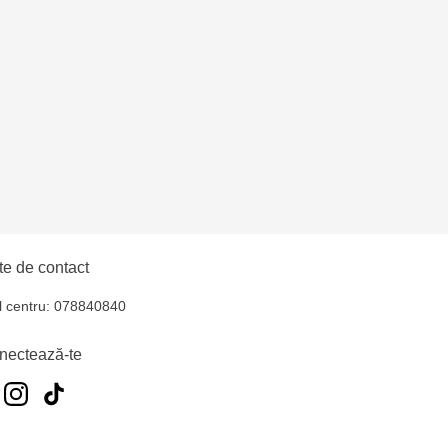
uiucani Alfa
lți - str. Alexandru
hul - str. Ștefan cel
iocana - bd.Mircea cel
e de contact
l centru: 078840840
elecentru - str. N.
nectează-te
u
oroca - bd. Ștefan cel