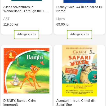
Alices Adventures in
Disney Gold. 44 În căutarea lui
Wonderland. Through the L…
Nemo
AST
Litera
119.00 lei
69.00 lei
Adaugă în coș
Adaugă în coș
DISNEY. Bambi. Citim
Aventuri în tren. Crimă din
împreună
Safari Star