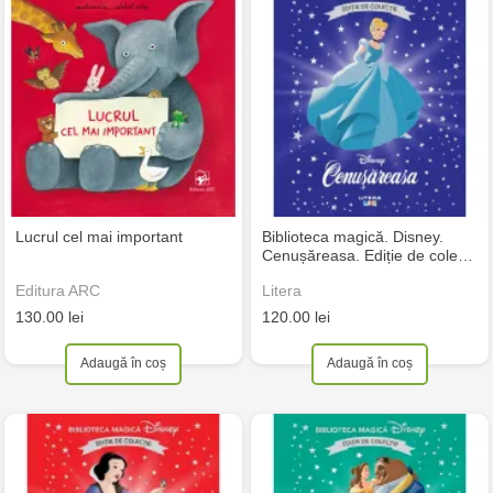
Lucrul cel mai important
Biblioteca magică. Disney.
Cenușăreasa. Ediție de cole…
Editura ARC
Litera
130.00 lei
120.00 lei
Adaugă în coș
Adaugă în coș