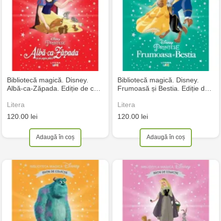
Bibliotecă magică. Disney.
Bibliotecă magică. Disney.
Albă-ca-Zăpada. Ediție de c…
Frumoasă și Bestia. Ediție d…
Litera
Litera
120.00 lei
120.00 lei
Adaugă în coș
Adaugă în coș