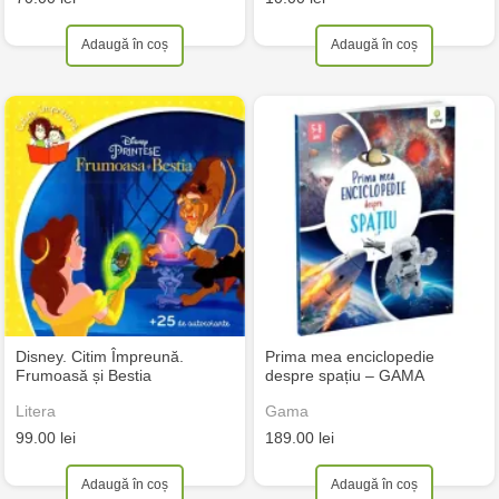
Adaugă în coș
Adaugă în coș
Disney. Citim Împreună.
Prima mea enciclopedie
Frumoasă și Bestia
despre spațiu – GAMA
Litera
Gama
99.00 lei
189.00 lei
Adaugă în coș
Adaugă în coș