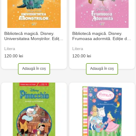
Bibliotecă magică. Disney.
Bibliotecă magică. Disney.
Universitatea Monștrilor. Ediț…
Frumoasa adormită. Ediție d…
Litera
Litera
120.00 lei
120.00 lei
Adaugă în coș
Adaugă în coș