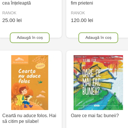
cea înțeleaptă
fim prieteni
RANOK
RANOK
25.00 lei
120.00 lei
Adaugă în coș
Adaugă în coș
Ceartă nu aduce folos. Hai
Oare ce mai fac buneii?
să citim pe silabe!