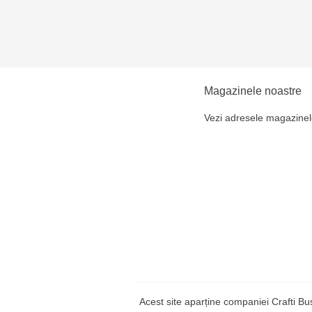
Magazinele noastre
Vezi adresele magazinel
Acest site aparține companiei Crafti B