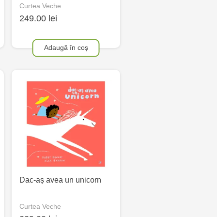
Curtea Veche
249.00 lei
Adaugă în coș
Dac-aș avea un unicorn
Curtea Veche