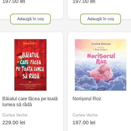
197.00 lei
197.00 lei
Adaugă în coș
Adaugă în coș
Băiatul care făcea pe toată
Norișorul Roz
lumea să râdă
Curtea Veche
Curtea Veche
229.00 lei
197.00 lei