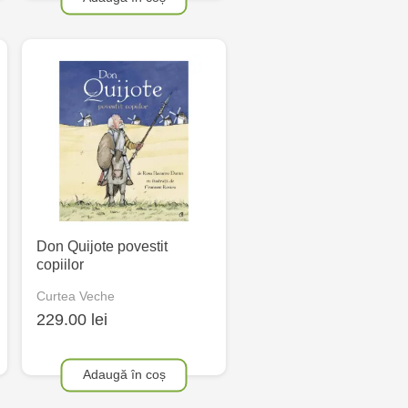
Don Quijote povestit
copiilor
Curtea Veche
229.00 lei
Adaugă în coș