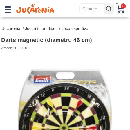
0
Jucarenia
/
Jocuri în aer liber
/
Jocuri sportive
Darts magnetic (diametru 46 cm)
Articol: BL-16018