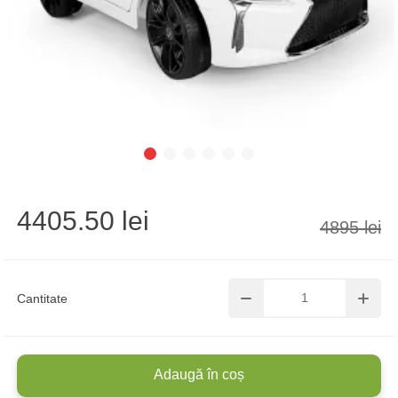
4405.50 lei
4895 lei
Cantitate
Adaugă în coș